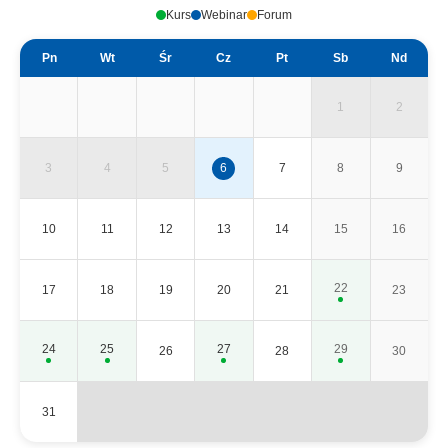
Kurs
Webinar
Forum
Pn
Wt
Śr
Cz
Pt
Sb
Nd
1
2
3
4
5
6
7
8
9
10
11
12
13
14
15
16
22
17
18
19
20
21
23
24
25
27
29
26
28
30
31