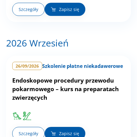
Szczegóły
Zapisz się
2026 Wrzesień
Szkolenie płatne niekadawerowe
26/09/2026
Endoskopowe procedury przewodu
pokarmowego – kurs na preparatach
zwierzęcych
Szczegóły
Zapisz się