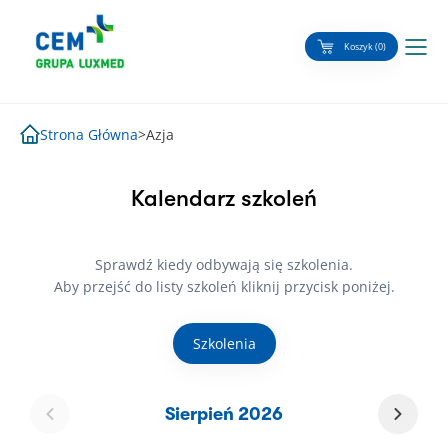
Skip
to
Koszyk (0)
content
Strona Główna
>
Azja
Kalendarz szkoleń
Sprawdź kiedy odbywają się szkolenia.
Aby przejść do listy szkoleń kliknij przycisk poniżej.
Szkolenia
Sierpień 2026