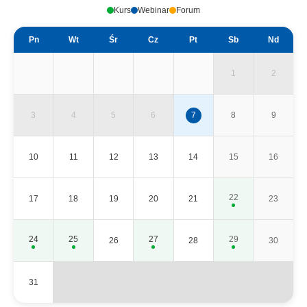
Kurs
Webinar
Forum
Pn
Wt
Śr
Cz
Pt
Sb
Nd
1
2
3
4
5
6
7
8
9
10
11
12
13
14
15
16
22
17
18
19
20
21
23
24
25
27
29
26
28
30
31