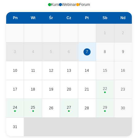
Kurs
Webinar
Forum
Pn
Wt
Śr
Cz
Pt
Sb
Nd
1
2
3
4
5
6
7
8
9
10
11
12
13
14
15
16
22
17
18
19
20
21
23
24
25
27
29
26
28
30
31