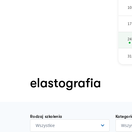
10
17
24
31
elastografia
Rodzaj szkolenia
Kategori
Wszystkie
Wszys