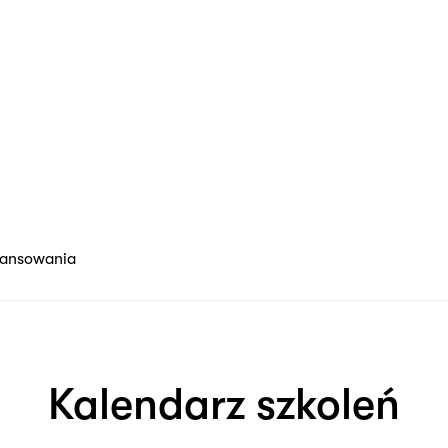
nansowania
Kalendarz szkoleń