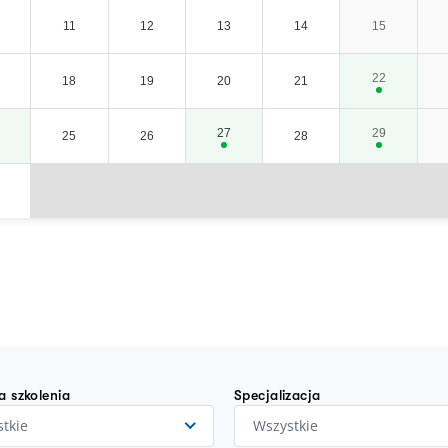
11
12
13
14
15
22
18
19
20
21
27
29
25
26
28
a szkolenia
Specjalizacja
tkie
Wszystkie