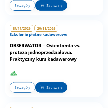
Szczegóły
Zapisz się
19/11/2026
-
20/11/2026
Szkolenie płatne kadawerowe
OBSERWATOR – Osteotomia vs.
proteza jednoprzedziałowa.
Praktyczny kurs kadawerowy
Szczegóły
Zapisz się