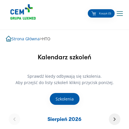
Skip
to
Koszyk (0)
content
Strona Główna
>
HTO
Kalendarz szkoleń
Sprawdź kiedy odbywają się szkolenia.
Aby przejść do listy szkoleń kliknij przycisk poniżej.
Szkolenia
Sierpień 2026