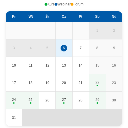
Kurs
Webinar
Forum
Pn
Wt
Śr
Cz
Pt
Sb
Nd
1
2
3
4
5
6
7
8
9
10
11
12
13
14
15
16
22
17
18
19
20
21
23
24
25
27
29
26
28
30
31