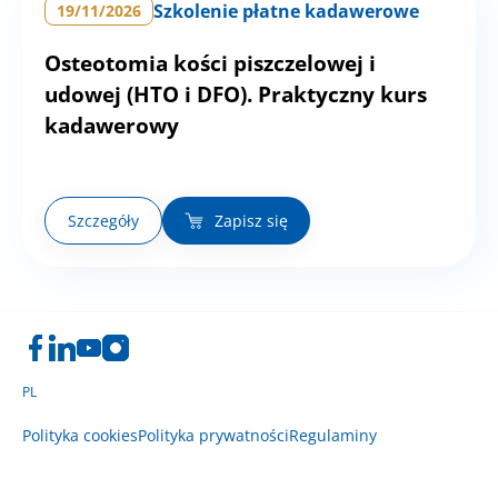
Szkolenie płatne kadawerowe
19/11/2026
Osteotomia kości piszczelowej i
udowej (HTO i DFO). Praktyczny kurs
kadawerowy
Szczegóły
Zapisz się
PL
Polityka cookies
Polityka prywatności
Regulaminy