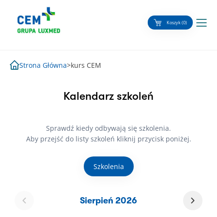
Skip
to
Koszyk (0)
content
Strona Główna
>
kurs CEM
Kalendarz szkoleń
Sprawdź kiedy odbywają się szkolenia.
Aby przejść do listy szkoleń kliknij przycisk poniżej.
Szkolenia
Sierpień 2026