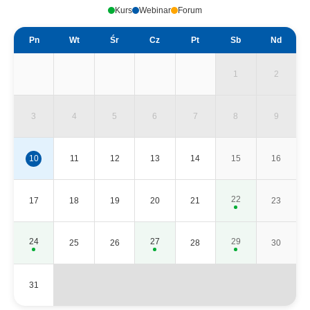
Kurs
Webinar
Forum
Pn
Wt
Śr
Cz
Pt
Sb
Nd
1
2
3
4
5
6
7
8
9
10
11
12
13
14
15
16
22
17
18
19
20
21
23
24
27
29
25
26
28
30
31