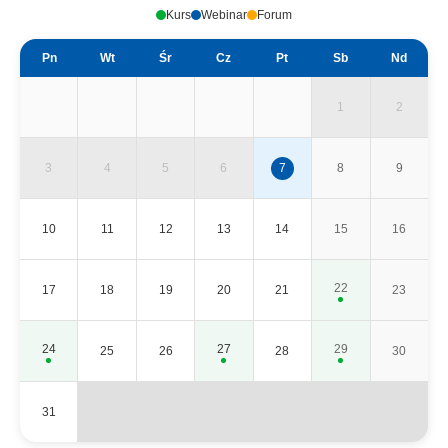
Kurs
Webinar
Forum
Pn
Wt
Śr
Cz
Pt
Sb
Nd
1
2
3
4
5
6
7
8
9
10
11
12
13
14
15
16
22
17
18
19
20
21
23
24
27
29
25
26
28
30
31