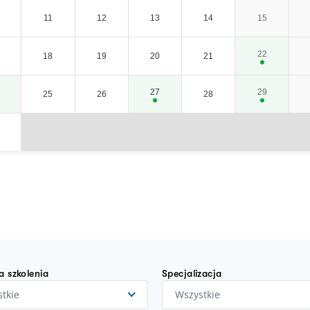
11
12
13
14
15
22
18
19
20
21
27
29
25
26
28
a szkolenia
Specjalizacja
tkie
Wszystkie