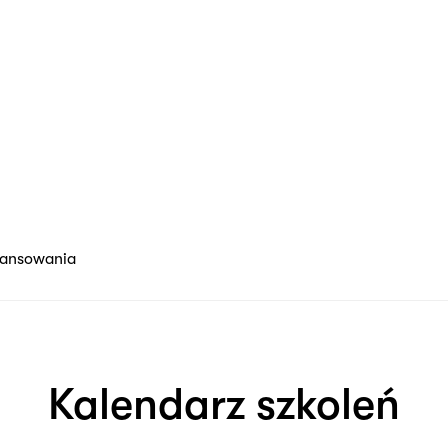
nansowania
Kalendarz szkoleń