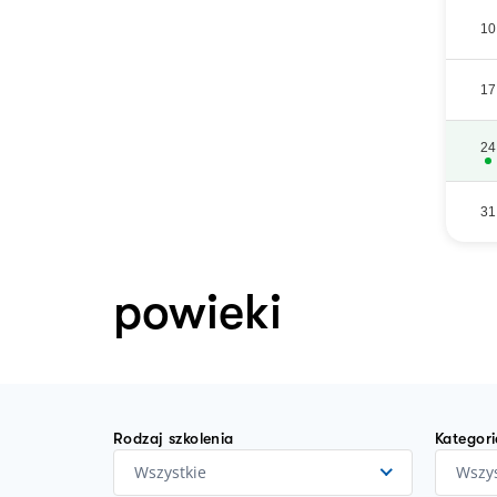
10
17
24
31
powieki
Rodzaj szkolenia
Kategori
Wszystkie
Wszys