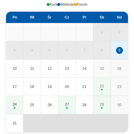
Kurs
Webinar
Forum
Pn
Wt
Śr
Cz
Pt
Sb
Nd
1
2
3
4
5
6
7
8
9
10
11
12
13
14
15
16
22
17
18
19
20
21
23
24
27
29
25
26
28
30
31