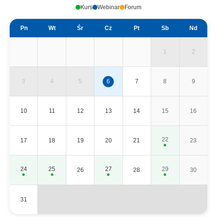
Kurs
Webinar
Forum
Pn
Wt
Śr
Cz
Pt
Sb
Nd
1
2
3
4
5
6
7
8
9
10
11
12
13
14
15
16
22
17
18
19
20
21
23
24
25
27
29
26
28
30
31