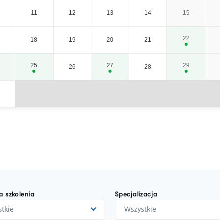
11
12
13
14
15
22
18
19
20
21
25
27
29
26
28
a szkolenia
Specjalizacja
tkie
Wszystkie