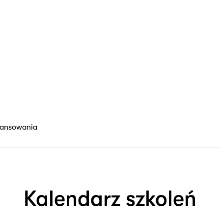
nansowania
Kalendarz szkoleń