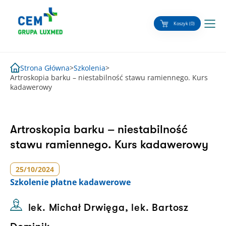
Skip
to
Koszyk (0)
content
Strona Główna
>
Szkolenia
>
Artroskopia barku – niestabilność stawu ramiennego. Kurs
kadawerowy
Artroskopia barku – niestabilność
stawu ramiennego. Kurs kadawerowy
25/10/2024
Szkolenie
płatne kadawerowe
lek. Michał Drwięga, lek. Bartosz