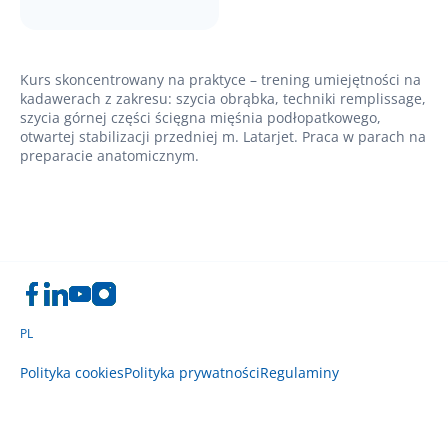
Kurs skoncentrowany na praktyce – trening umiejętności na
kadawerach z zakresu: szycia obrąbka, techniki remplissage,
szycia górnej części ścięgna mięśnia podłopatkowego,
otwartej stabilizacji przedniej m. Latarjet. Praca w parach na
preparacie anatomicznym.
PL
Polityka cookies
Polityka prywatności
Regulaminy