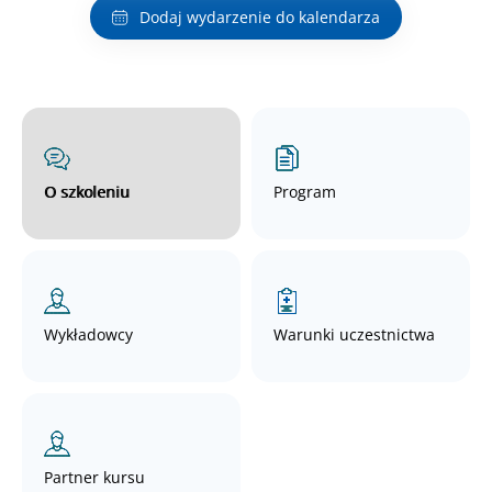
Dodaj wydarzenie do kalendarza
O szkoleniu
Program
Wykładowcy
Warunki uczestnictwa
Partner kursu