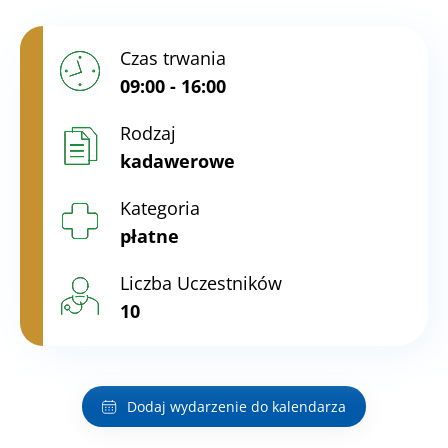
Czas trwania
09:00 - 16:00
Rodzaj
kadawerowe
Kategoria
płatne
Liczba Uczestników
10
Dodaj wydarzenie do kalendarza