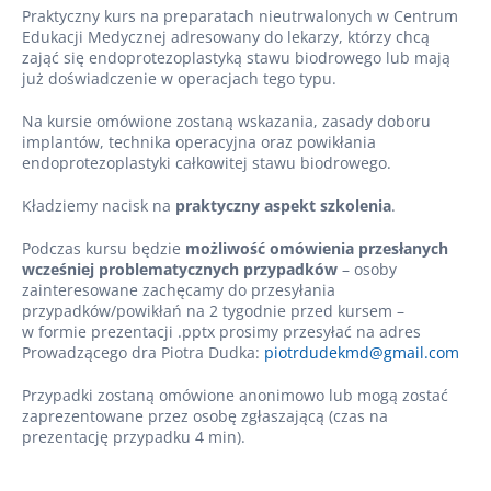
Praktyczny kurs na preparatach nieutrwalonych w Centrum
Edukacji Medycznej adresowany do lekarzy, którzy chcą
zająć się endoprotezoplastyką stawu biodrowego lub mają
już doświadczenie w operacjach tego typu.
Na kursie omówione zostaną wskazania, zasady doboru
implantów, technika operacyjna oraz powikłania
endoprotezoplastyki całkowitej stawu biodrowego.
Kładziemy nacisk na
praktyczny aspekt szkolenia
.
Podczas kursu będzie
możliwość omówienia przesłanych
wcześniej problematycznych przypadków
– osoby
zainteresowane zachęcamy do przesyłania
przypadków/powikłań na 2 tygodnie przed kursem –
w formie prezentacji .pptx prosimy przesyłać na adres
Prowadzącego dra Piotra Dudka:
piotrdudekmd@gmail.com
Przypadki zostaną omówione anonimowo lub mogą zostać
zaprezentowane przez osobę zgłaszającą (czas na
prezentację przypadku 4 min).