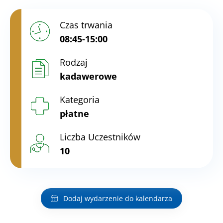
Czas trwania
08:45-15:00
Rodzaj
kadawerowe
Kategoria
płatne
Liczba Uczestników
10
Dodaj wydarzenie do kalendarza