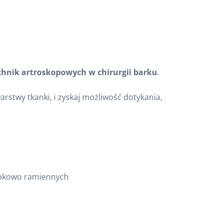
hnik artroskopowych w chirurgii barku
.
rstwy tkanki, i zyskaj możliwość dotykania,
rąbkowo ramiennych