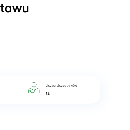
stawu
Liczba Uczestników
12