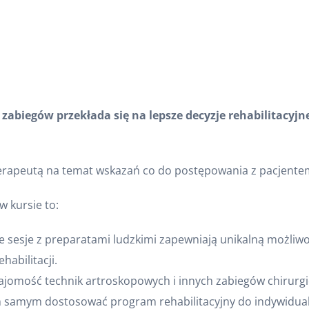
zabiegów przekłada się na lepsze decyzje rehabilitacyj
terapeutą na temat wskazań co do postępowania z pacjente
w kursie to:
 sesje z preparatami ludzkimi zapewniają unikalną możliw
habilitacji.
jomość technik artroskopowych i innych zabiegów chirurgi
 samym dostosować program rehabilitacyjny do indywidual