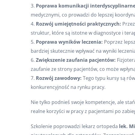
3.
Poprawa komunikacji interdyscyplinarne
medycznymi, co prowadzi do lepszej koordyna
4.
Rozwój umiejętności praktycznych:
Przez 
struktur, które są istotne w diagnostyce i ter
5.
Poprawa wyników leczenia:
Poprzez lepsze
bardziej skutecznie wpływać na wyniki leczeni
6.
Zwiększenie zaufania pacjentów:
Fizjoter
zaufanie ze strony pacjentów, co może wpłynąć
7.
Rozwój zawodowy:
Tego typu kursy są rów
konkurencyjność na rynku pracy.
Nie tylko podnieś swoje kompetencje, ale sta
realne korzyści w pracy z pacjentami po zabi
Szkolenie poprowadzi lekarz ortopeda
lek. M