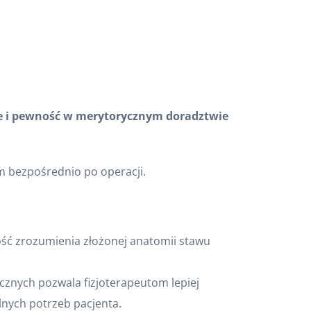
ne i pewność w merytorycznym doradztwie
m bezpośrednio po operacji.
ość zrozumienia złożonej anatomii stawu
cznych pozwala fizjoterapeutom lepiej
nych potrzeb pacjenta.