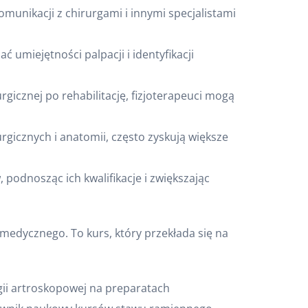
munikacji z chirurgami i innymi specjalistami
 umiejętności palpacji i identyfikacji
gicznej po rehabilitację, fizjoterapeuci mogą
rgicznych i anatomii, często zyskują większe
podnosząc ich kwalifikacje i zwiększając
medycznego. To kurs, który przekłada się na
gii artroskopowej na preparatach