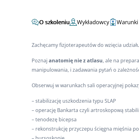
O szkoleniu
Wykładowcy
Warunki
Zachęcamy fizjoterapeutów do wzięcia udział
Poznaj
anatomię nie z atlasu
, ale na prepar
manipulowania, i zadawania pytań o zależnoś
Obserwuj w warunkach sali operacyjnej pokaz
– stabilizację uszkodzenia typu SLAP
– operację Bankarta czyli artroskopową stab
– tenodezę bicepsa
– rekonstrukcję przyczepu ścięgna mięśnia 
– bursoskopię