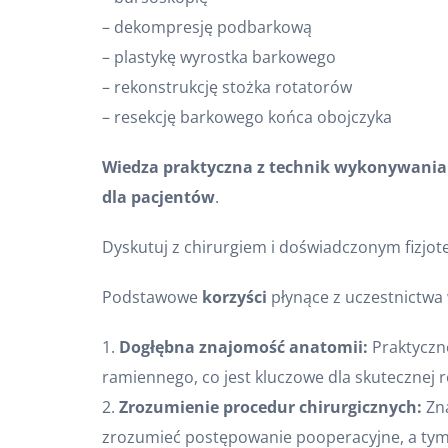
– dekompresję podbarkową
– plastykę wyrostka barkowego
– rekonstrukcję stożka rotatorów
– resekcję barkowego końca obojczyka
Wiedza praktyczna z technik wykonywania 
dla pacjentów
.
Dyskutuj z chirurgiem i doświadczonym fizjo
Podstawowe
korzyści
płynące z uczestnictwa 
1.
Dogłębna znajomość anatomii:
Praktyczne
ramiennego, co jest kluczowe dla skutecznej re
2.
Zrozumienie procedur chirurgicznych:
Zna
zrozumieć postępowanie pooperacyjne, a tym