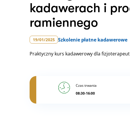
kadawerach i pr
ramiennego
Szkolenie
płatne kadawerowe
19/01/2025
Praktyczny kurs kadawerowy dla fizjoterapeu
Czas trwania
08:30-16:00