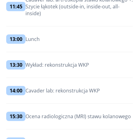
11:45
Szycie łąkotek (outside-in, inside-out, all-
inside)
13:00
Lunch
13:30
Wykład: rekonstrukcja WKP
14:00
Cavader lab: rekonstrukcja WKP
15:30
Ocena radiologiczna (MRI) stawu kolanowego