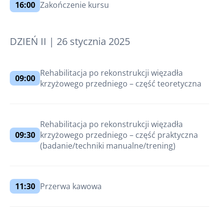
16:00
Zakończenie kursu
DZIEŃ II | 26 stycznia 2025
Rehabilitacja po rekonstrukcji więzadła
09:00
krzyżowego przedniego – część teoretyczna
Rehabilitacja po rekonstrukcji więzadła
09:30
krzyżowego przedniego – część praktyczna
(badanie/techniki manualne/trening)
11:30
Przerwa kawowa