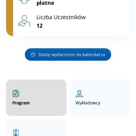
płatne
Liczba Uczestników
12
Dodaj wydarzenie do kalendarza
Program
Wykładowcy