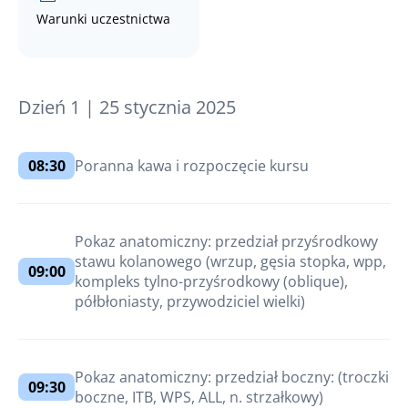
Warunki uczestnictwa
Dzień 1 | 25 stycznia 2025
08:30
Poranna kawa i rozpoczęcie kursu
Pokaz anatomiczny: przedział przyśrodkowy
stawu kolanowego (wrzup, gęsia stopka, wpp,
09:00
kompleks tylno-przyśrodkowy (oblique),
półbłoniasty, przywodziciel wielki)
Pokaz anatomiczny: przedział boczny: (troczki
09:30
boczne, ITB, WPS, ALL, n. strzałkowy)