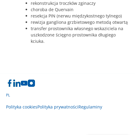
rekonstrukcja troczków zginaczy
choroba de Quervain
resekcja PIN (nerwu międzykostnego tylnego)
rewizja gangliona grzbietowego metodą otwartą
transfer prostownika własnego wskaziciela na
uszkodzone ścięgno prostownika długiego
kciuka.
PL
Polityka cookies
Polityka prywatności
Regulaminy