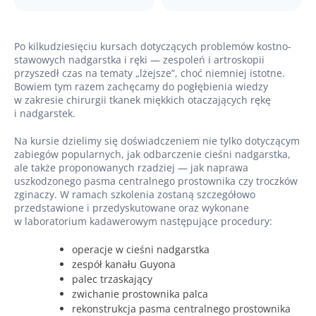
Po kilkudziesięciu kursach dotyczących problemów kostno-
stawowych nadgarstka i ręki — zespoleń i artroskopii
przyszedł czas na tematy „lżejsze”, choć niemniej istotne.
Bowiem tym razem zachęcamy do pogłębienia wiedzy
w zakresie chirurgii tkanek miękkich otaczających rękę
i nadgarstek.
Na kursie dzielimy się doświadczeniem nie tylko dotyczącym
zabiegów popularnych, jak odbarczenie cieśni nadgarstka,
ale także proponowanych rzadziej — jak naprawa
uszkodzonego pasma centralnego prostownika czy troczków
zginaczy. W ramach szkolenia zostaną szczegółowo
przedstawione i przedyskutowane oraz wykonane
w laboratorium kadawerowym następujące procedury:
operacje w cieśni nadgarstka
zespół kanału Guyona
palec trzaskający
zwichanie prostownika palca
rekonstrukcja pasma centralnego prostownika