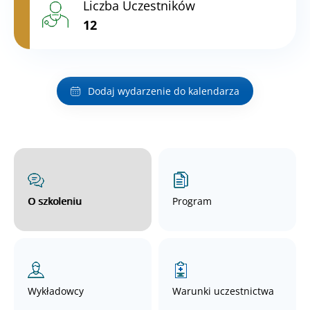
Liczba Uczestników
12
Dodaj wydarzenie do kalendarza
O szkoleniu
Program
Wykładowcy
Warunki uczestnictwa