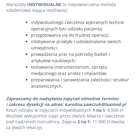
Warsztaty
INDYWIDUALNE
to niepowtarzalna metoda
szkoleniowa dająca możliwość:
indywidualnego ćwiczenia wybranych technik
operacyjnych bez udziału pacjenta;
przygotowania się do trudnej operacji;
zdobywanie praktyki i udoskonalanie swoich
umiejętności;
prowadzenia prac na potrzeby badań i
artykułów naukowych;
testowania instrumentarium, sprzętu
medycznego oraz protez i implantów;
preparowania i sprawdzania zależności struktur
anatomicznych.
Zapraszamy do nadsyłania zapytań odnośnie terminu
i zakresu dysekcji na adres: karolina.sawczuk@luxmed.pl
Koszt udziału w zajęciach indywidualnych
1 na 1
: 8.500 zł
Możliwe wykupienie zajęć przez dwóch lekarzy i ćwiczenie
pod nadzorem instruktora. Zajęcia
2 na 1
: 11.000 zł (kwota
za dwóch lekarzy).