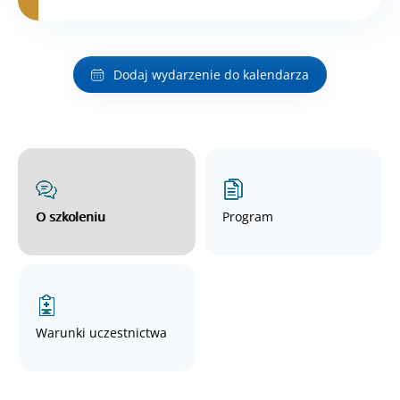
Dodaj wydarzenie do kalendarza
O szkoleniu
Program
Warunki uczestnictwa