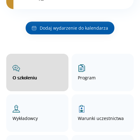
Dodaj wydarzenie do kalendarza
O szkoleniu
Program
Wykładowcy
Warunki uczestnictwa