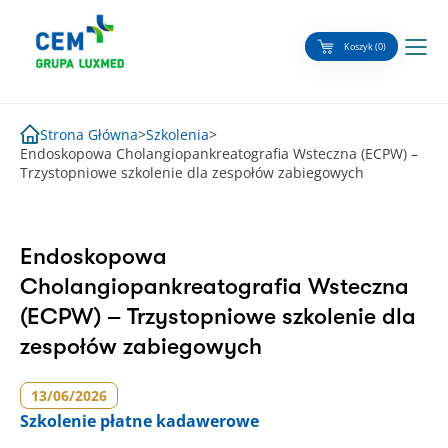
Skip
to
Koszyk (0)
content
Strona Główna
>
Szkolenia
>
Endoskopowa Cholangiopankreatografia Wsteczna (ECPW) –
Trzystopniowe szkolenie dla zespołów zabiegowych
Endoskopowa
Cholangiopankreatografia Wsteczna
(ECPW) – Trzystopniowe szkolenie dla
zespołów zabiegowych
13/06/2026
Szkolenie
płatne kadawerowe