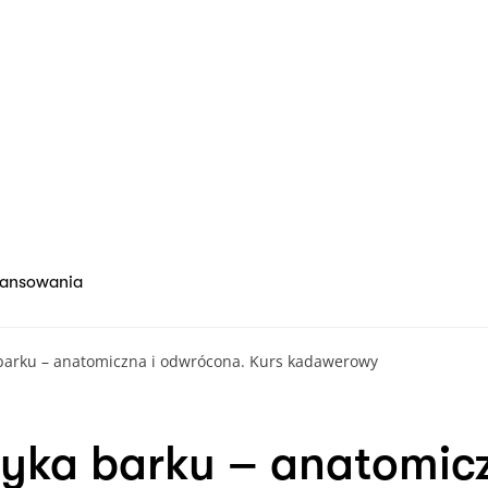
nansowania
barku – anatomiczna i odwrócona. Kurs kadawerowy
yka barku – anatomic