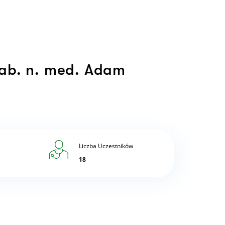
hab. n. med. Adam
Liczba Uczestników
18