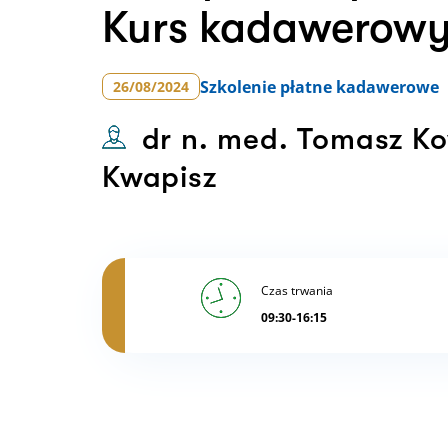
Kurs kadawerow
Szkolenie
płatne kadawerowe
26/08/2024
dr n. med. Tomasz Ko
Kwapisz
Czas trwania
09:30-16:15