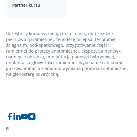
Partner kursu
Uczestnicy kursu wykonają m.in.: dostęp w bruździe
piersiowo-naramiennej, tenodezę bicepsa, tenotomię
ścięgna m. podłopatkowego, przygotowanie części
ramiennej do protezy anatomicznej, ekspozycja panewki,
usunięcie obrąbka, implantacja panewki hybrydowej,
implantacja głowy kości ramiennej, wykonanie osteotomii
guzków, imitacja złamania; wymiana panewki anatomicznej
na glenosferę odwróconą.
PL