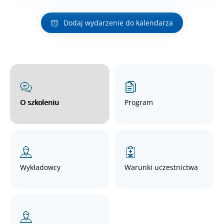
Dodaj wydarzenie do kalendarza
O szkoleniu
Program
Wykładowcy
Warunki uczestnictwa