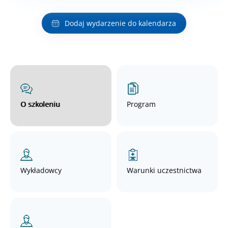
Dodaj wydarzenie do kalendarza
O szkoleniu
Program
Wykładowcy
Warunki uczestnictwa