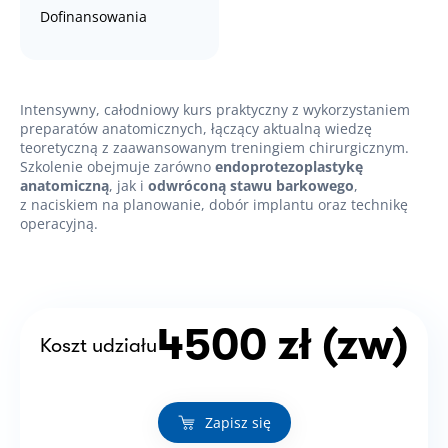
Dofinansowania
Intensywny, całodniowy kurs praktyczny z wykorzystaniem
preparatów anatomicznych, łączący aktualną wiedzę
teoretyczną z zaawansowanym treningiem chirurgicznym.
Szkolenie obejmuje zarówno
endoprotezoplastykę
anatomiczną
, jak i
odwróconą stawu barkowego
,
z naciskiem na planowanie, dobór implantu oraz technikę
operacyjną.
4500 zł (zw)
Koszt udziału
Zapisz się