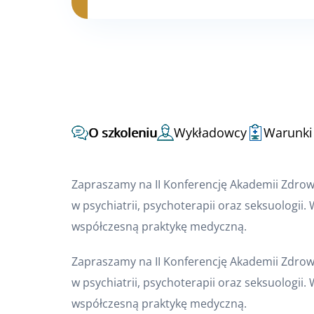
O szkoleniu
Wykładowcy
Warunki
Zapraszamy na II Konferencję Akademii Zdro
w psychiatrii, psychoterapii oraz seksuologii
współczesną praktykę medyczną.
Zapraszamy na II Konferencję Akademii Zdro
w psychiatrii, psychoterapii oraz seksuologii
współczesną praktykę medyczną.