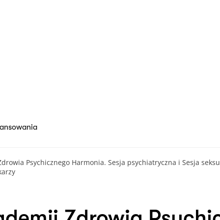
nansowania
Zdrowia Psychicznego Harmonia. Sesja psychiatryczna i Sesja seksu
karzy
kademii Zdrowia Psych