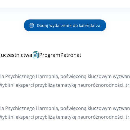
Dodaj wydarzenie do kalendarza
 uczestnictwa
Program
Patronat
wia Psychicznego Harmonia, poświęconą kluczowym wyzwan
. Wybitni eksperci przybliżą tematykę neuroróżnorodności, t
wia Psychicznego Harmonia, poświęconą kluczowym wyzwan
. Wybitni eksperci przybliżą tematykę neuroróżnorodności, t