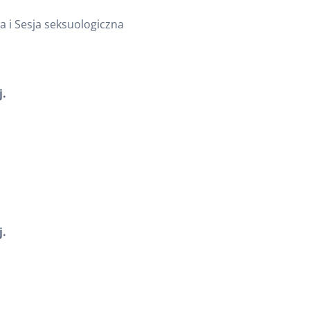
a i Sesja seksuologiczna
.
.