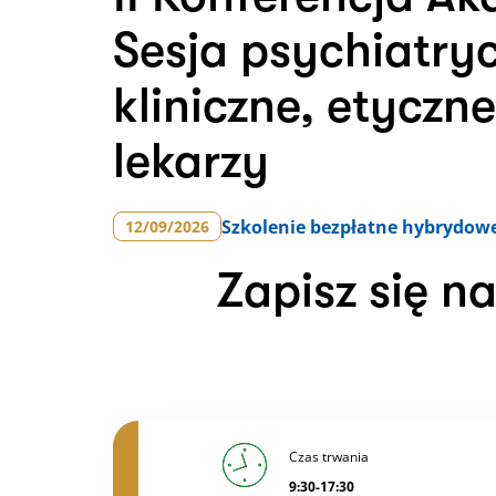
Sesja psychiatry
kliniczne, etyczn
lekarzy
Szkolenie
bezpłatne hybrydow
12/09/2026
Zapisz się n
Czas trwania
9:30-17:30