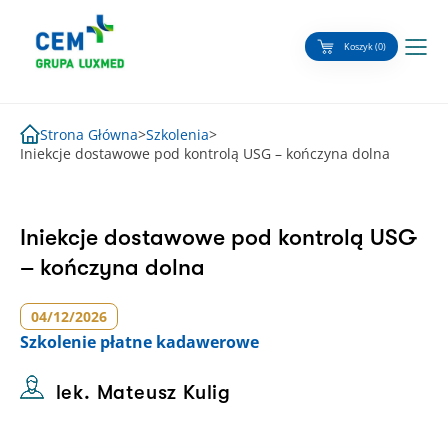
Skip
to
Koszyk (0)
content
Strona Główna
>
Szkolenia
>
Iniekcje dostawowe pod kontrolą USG – kończyna dolna
Iniekcje dostawowe pod kontrolą USG
– kończyna dolna
04/12/2026
Szkolenie
płatne kadawerowe
lek. Mateusz Kulig