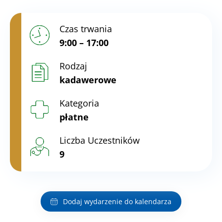
Czas trwania
9:00 – 17:00
Rodzaj
kadawerowe
Kategoria
płatne
Liczba Uczestników
9
Dodaj wydarzenie do kalendarza