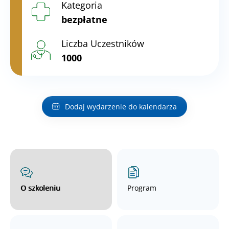
Kategoria
bezpłatne
Liczba Uczestników
1000
Dodaj wydarzenie do kalendarza
O szkoleniu
Program