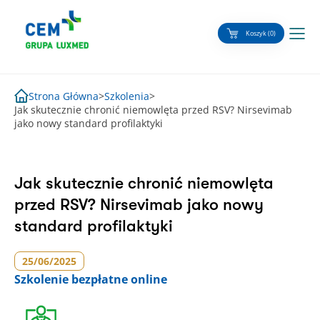
Skip
to
Koszyk (0)
content
Strona Główna
>
Szkolenia
>
Jak skutecznie chronić niemowlęta przed RSV? Nirsevimab
jako nowy standard profilaktyki
Jak skutecznie chronić niemowlęta
przed RSV? Nirsevimab jako nowy
standard profilaktyki
25/06/2025
Szkolenie
bezpłatne online