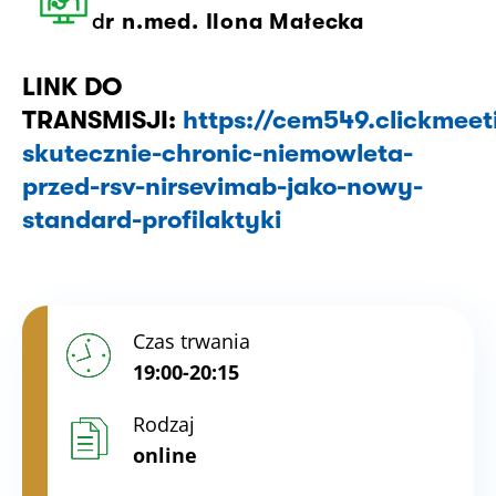
d
r n.med. Ilona Małecka
LINK DO
TRANSMISJI:
https://cem549.clickmeet
skutecznie-chronic-niemowleta-
przed-rsv-nirsevimab-jako-nowy-
standard-profilaktyki
Czas trwania
19:00-20:15
Rodzaj
online