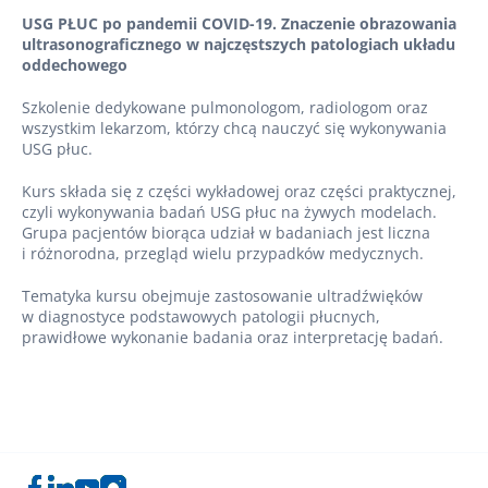
USG PŁUC po pandemii COVID-19. Znaczenie obrazowania
ultrasonograficznego w najczęstszych patologiach układu
oddechowego
Szkolenie dedykowane pulmonologom, radiologom oraz
wszystkim lekarzom, którzy chcą nauczyć się wykonywania
USG płuc.
Kurs składa się z części wykładowej oraz części praktycznej,
czyli wykonywania badań USG płuc na żywych modelach.
Grupa pacjentów biorąca udział w badaniach jest liczna
i różnorodna, przegląd wielu przypadków medycznych.
Tematyka kursu obejmuje zastosowanie ultradźwięków
w diagnostyce podstawowych patologii płucnych,
prawidłowe wykonanie badania oraz interpretację badań.