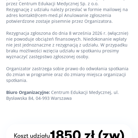
przez Centrum Edukacji Medycznej Sp. z o.o.
Rezygnację z udziału należy przesłać w formie mailowej na
adres kontakt@cem-med.pl Anulowanie zgłoszenia
potwierdzone zostaje pisemnie przez Organizatora.
Rezygnacja zgłoszona do dnia 8 września 2026 r. (włącznie)
nie powoduje obciążeń finansowych. Niedokonanie wpłaty
nie jest jednoznaczne z rezygnacją z udziału. W przypadku
braku możliwości wzięcia udziału w spotkaniu prosimy
wyznaczyć zastępstwo zgłoszonej osoby.
Organizator zastrzega sobie prawo do odwołania spotkania
do zmian w programie oraz do zmiany miejsca organizacji
spotkania.
Biuro Organizacyjne:
Centrum Edukacji Medycznej, ul.
Bysławska 84, 04-993 Warszawa
1850 zł (zw)
Koszt udziału