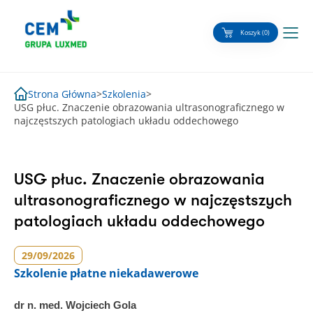
Skip
to
Koszyk (0)
content
Strona Główna
>
Szkolenia
>
USG płuc. Znaczenie obrazowania ultrasonograficznego w
najczęstszych patologiach układu oddechowego
USG płuc. Znaczenie obrazowania
ultrasonograficznego w najczęstszych
patologiach układu oddechowego
29/09/2026
Szkolenie
płatne niekadawerowe
dr n. med. Wojciech Gola