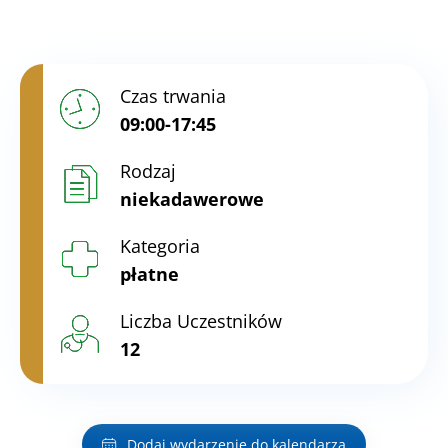
Czas trwania
09:00-17:45
Rodzaj
niekadawerowe
Kategoria
płatne
Liczba Uczestników
12
Dodaj wydarzenie do kalendarza