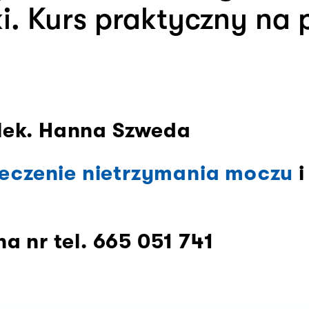
ki. Kurs praktyczny na
lek. Hanna Szweda
eczenie nietrzymania moczu
i
a nr tel. 665 051 741