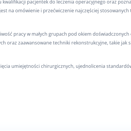
 kwalifikacji pacjentek do leczenia operacyjnego oraz pozna
 jest na omówienie i przećwiczenie najczęściej stosowanych
ożliwość pracy w małych grupach pod okiem doświadczonych
ch oraz zaawansowane techniki rekonstrukcyjne, takie jak 
ięcia umiejętności chirurgicznych, ujednolicenia standard