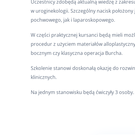
Uczestnicy zdobędą aktualną wiedzę z zakresu
w uroginekologii. Szczególny nacisk położony
pochwowego, jak i laparoskopowego.
W części praktycznej kursanci będą mieli m
procedur z użyciem materiałów alloplastyczny
bocznym czy klasyczna operacja Burcha.
Szkolenie stanowi doskonałą okazję do rozwin
klinicznych.
Na jednym stanowisku będą ćwiczyły 3 osoby.