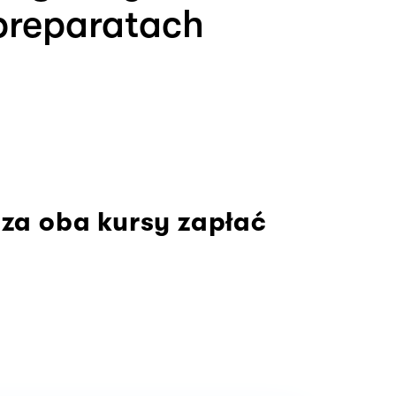
 preparatach
 za oba kursy zapłać