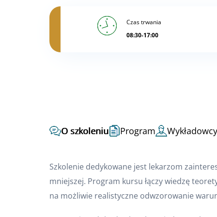
Czas trwania
08:30-17:00
O szkoleniu
Program
Wykładowc
Szkolenie dedykowane jest lekarzom zainte
mniejszej. Program kursu łączy wiedzę teore
na możliwie realistyczne odwzorowanie waru