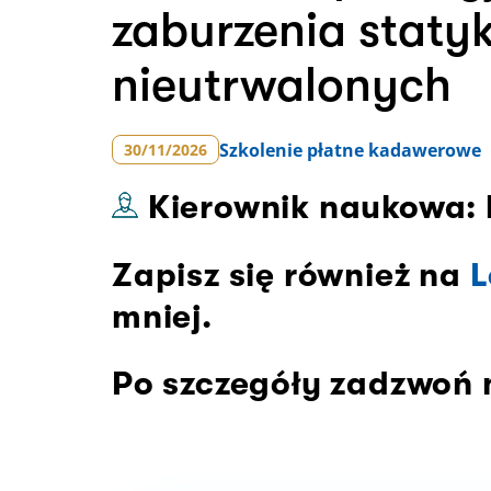
zaburzenia staty
nieutrwalonych
Szkolenie
płatne kadawerowe
30/11/2026
Kierownik naukowa: 
Zapisz się również na
L
mniej.
Po szczegóły zadzwoń n