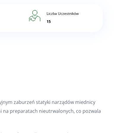
Liczba Uczestników
15
jnym zaburzeń statyki narządów miednicy
i na preparatach nieutrwalonych, co pozwala