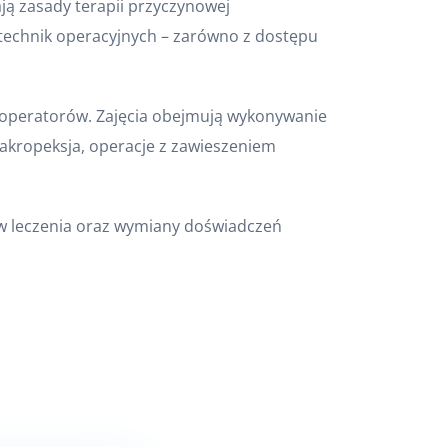
ją zasady terapii przyczynowej
 technik operacyjnych – zarówno z dostępu
 operatorów. Zajęcia obejmują wykonywanie
sakropeksja, operacje z zawieszeniem
ów leczenia oraz wymiany doświadczeń