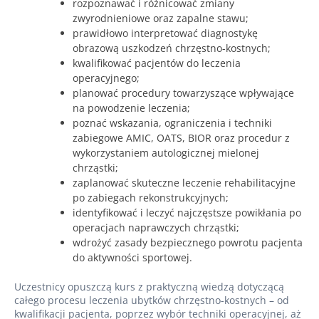
rozpoznawać i różnicować zmiany
zwyrodnieniowe oraz zapalne stawu;
prawidłowo interpretować diagnostykę
obrazową uszkodzeń chrzęstno-kostnych;
kwalifikować pacjentów do leczenia
operacyjnego;
planować procedury towarzyszące wpływające
na powodzenie leczenia;
poznać wskazania, ograniczenia i techniki
zabiegowe AMIC, OATS, BIOR oraz procedur z
wykorzystaniem autologicznej mielonej
chrząstki;
zaplanować skuteczne leczenie rehabilitacyjne
po zabiegach rekonstrukcyjnych;
identyfikować i leczyć najczęstsze powikłania po
operacjach naprawczych chrząstki;
wdrożyć zasady bezpiecznego powrotu pacjenta
do aktywności sportowej.
Uczestnicy opuszczą kurs z praktyczną wiedzą dotyczącą
całego procesu leczenia ubytków chrzęstno-kostnych – od
kwalifikacji pacjenta, poprzez wybór techniki operacyjnej, aż