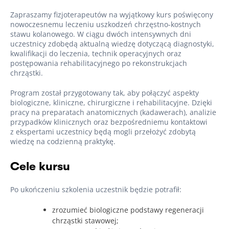
Zapraszamy fizjoterapeutów na wyjątkowy kurs poświęcony
nowoczesnemu leczeniu uszkodzeń chrzęstno-kostnych
stawu kolanowego. W ciągu dwóch intensywnych dni
uczestnicy zdobędą aktualną wiedzę dotyczącą diagnostyki,
kwalifikacji do leczenia, technik operacyjnych oraz
postępowania rehabilitacyjnego po rekonstrukcjach
chrząstki.
Program został przygotowany tak, aby połączyć aspekty
biologiczne, kliniczne, chirurgiczne i rehabilitacyjne. Dzięki
pracy na preparatach anatomicznych (kadawerach), analizie
przypadków klinicznych oraz bezpośredniemu kontaktowi
z ekspertami uczestnicy będą mogli przełożyć zdobytą
wiedzę na codzienną praktykę.
Cele kursu
Po ukończeniu szkolenia uczestnik będzie potrafił:
zrozumieć biologiczne podstawy regeneracji
chrząstki stawowej;