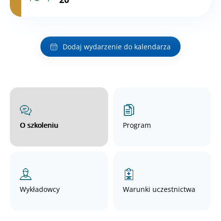
Dodaj wydarzenie do kalendarza
O szkoleniu
Program
Wykładowcy
Warunki uczestnictwa