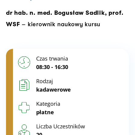
dr hab. n. med. Bogusław Sadlik, prof.
WSF
– kierownik naukowy kursu
Czas trwania
08:30 - 16:30
Rodzaj
kadawerowe
Kategoria
płatne
Liczba Uczestników
20