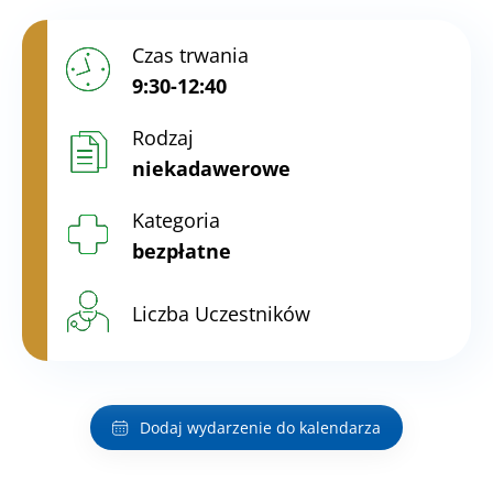
Czas trwania
9:30-12:40
Rodzaj
niekadawerowe
Kategoria
bezpłatne
Liczba Uczestników
Dodaj wydarzenie do kalendarza