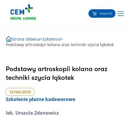
Skip
to
Koszyk (0)
content
Strona Główna
>
Szkolenia
>
Podstawy artroskopii kolana oraz techniki szycia łąkotek
Podstawy artroskopii kolana oraz
techniki szycia łąkotek
12/04/2025
Szkolenie
płatne kadawerowe
lek. Urszula Zdanowicz