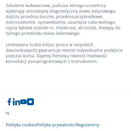
Szkolenie kadawerowe, podczas którego uczestnicy
wykonają: artroskopię diagnostyczną stawu kolanowego,
dojścia przednio-boczne, przednio-przyśrodkowe,
meniscektomie, synowektomie, usunięcie ciała wolnego,
szycie łąkotek outside-in, inside-out, all-inside, dostępy do
tylnego przedziału stawu kolanowego.
Limitowana liczba miejsc (praca w zespołach
dwuosobowych) gwarantuje niemal indywidualne podejście
podczas kursu. Dajemy Państwu również możliwość
konsultacji pozaprogramowych z Instruktorem.
PL
Polityka cookies
Polityka prywatności
Regulaminy