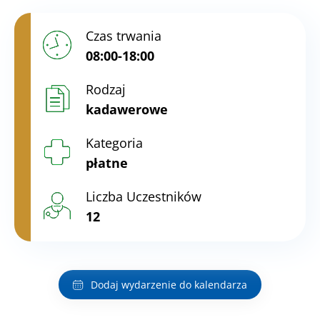
Czas trwania
08:00-18:00
Rodzaj
kadawerowe
Kategoria
płatne
Liczba Uczestników
12
Dodaj wydarzenie do kalendarza