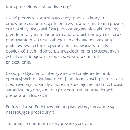
Kurs podzielony jest na dwie części.
Część pierwszą stanowią wykłady, podczas których
omówione zostaną zagadnienia związane z anatomią powiek
oraz okolicy oka, kwalifikacje do zabiegów plastyki powiek,
przedoperacyjnym badaniem aparatu ochronnego oka oraz
planowaniem zakresu zabiegu. Przedstawione zostaną
podstawowe techniki operacyjne stosowane w plastyce
powiek górnych i dolnych, z uwzględnieniem stosowanych
w trakcie zabiegów narzędzi, szwów oraz metod
znieczulenia.
Część praktyczna to intensywne doskonalenie technik
operacyjnych na kadawerach tj. anatomicznych preparatach
nieutrwalonych. Każdy z uczestników będzie miał możliwość
samodzielnego wykonania procedur na nieutrwalonych
preparatach ludzkich.
Podczas kursu Podstawy blefaroplastyki wykonywane są
następujące procedury*:
– usunięcie nadmiaru skóry powiek górnych,