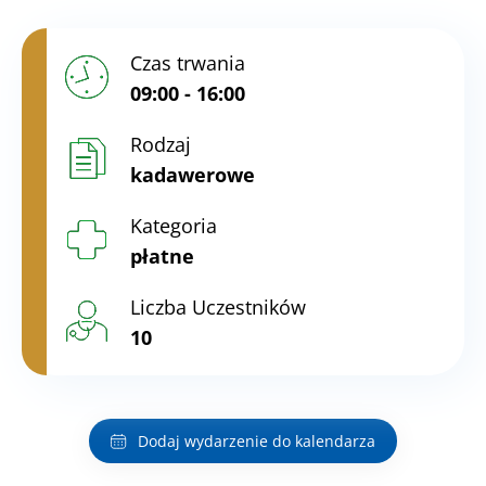
Czas trwania
09:00 - 16:00
Rodzaj
kadawerowe
Kategoria
płatne
Liczba Uczestników
10
Dodaj wydarzenie do kalendarza