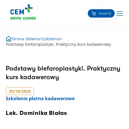
Skip
to
Koszyk (0)
content
Strona Główna
>
Szkolenia
>
Podstawy blefaroplastyki. Praktyczny kurs kadawerowy
Podstawy blefaroplastyki. Praktyczny
kurs kadawerowy
25/10/2026
Szkolenie
płatne kadawerowe
Lek. Dominika Białas