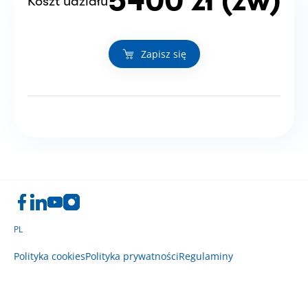
5400 zł (zw)
Koszt udziału
Zapisz się
PL
Polityka cookies
Polityka prywatności
Regulaminy