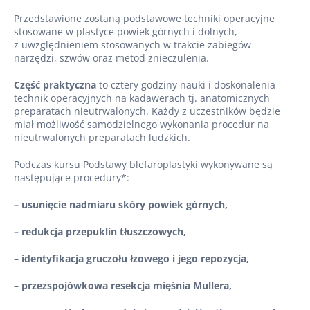
Przedstawione zostaną podstawowe techniki operacyjne
stosowane w plastyce powiek górnych i dolnych,
z uwzględnieniem stosowanych w trakcie zabiegów
narzędzi, szwów oraz metod znieczulenia.
Część praktyczna
to cztery godziny nauki i doskonalenia
technik operacyjnych na kadawerach tj. anatomicznych
preparatach nieutrwalonych. Każdy z uczestników będzie
miał możliwość samodzielnego wykonania procedur na
nieutrwalonych preparatach ludzkich.
Podczas kursu Podstawy blefaroplastyki wykonywane są
następujące procedury*:
– usunięcie nadmiaru skóry powiek górnych,
– redukcja przepuklin tłuszczowych,
– identyfikacja gruczołu łzowego i jego repozycja,
– przezspojówkowa resekcja mięśnia Mullera,