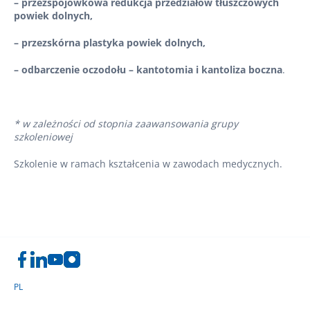
– przezspojówkowa redukcja przedziałów tłuszczowych
powiek dolnych,
– przezskórna plastyka powiek dolnych,
– odbarczenie oczodołu – kantotomia i kantoliza boczna
.
* w zależności od stopnia zaawansowania grupy
szkoleniowej
Szkolenie w ramach kształcenia w zawodach medycznych.
PL