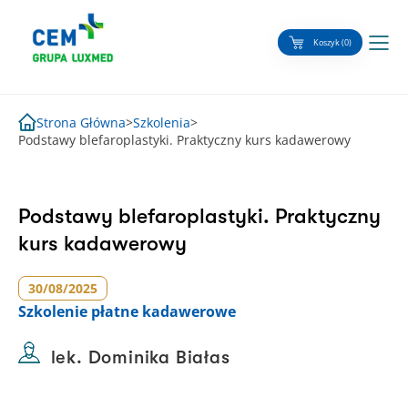
Skip
to
Koszyk (0)
content
Strona Główna
>
Szkolenia
>
Podstawy blefaroplastyki. Praktyczny kurs kadawerowy
Podstawy blefaroplastyki. Praktyczny
kurs kadawerowy
30/08/2025
Szkolenie
płatne kadawerowe
lek. Dominika Białas