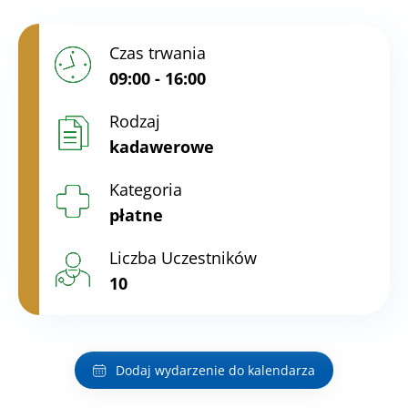
Czas trwania
09:00 - 16:00
Rodzaj
kadawerowe
Kategoria
płatne
Liczba Uczestników
10
Dodaj wydarzenie do kalendarza