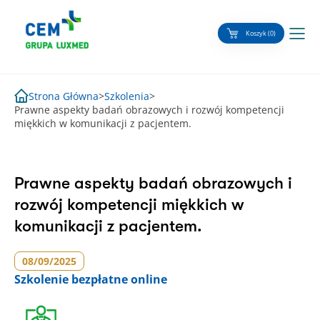
Skip
to
Koszyk (0)
content
Strona Główna
>
Szkolenia
>
Prawne aspekty badań obrazowych i rozwój kompetencji
miękkich w komunikacji z pacjentem.
Prawne aspekty badań obrazowych i
rozwój kompetencji miękkich w
komunikacji z pacjentem.
08/09/2025
Szkolenie
bezpłatne online