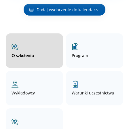
Dodaj wydarzenie do kalendarza
O szkoleniu
Program
Wykładowcy
Warunki uczestnictwa