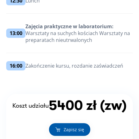
12:30
Lunch
Zajęcia praktyczne w laboratorium:
13:00
Warsztaty na suchych kościach Warsztaty na
preparatach nieutrwalonych
16:00
Zakończenie kursu, rozdanie zaświadczeń
5400 zł (zw)
Koszt udziału
Zapisz się