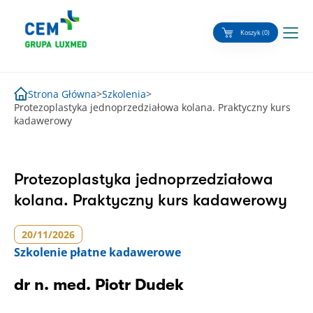
Skip
to
Koszyk (0)
content
Strona Główna
>
Szkolenia
>
Protezoplastyka jednoprzedziałowa kolana. Praktyczny kurs
kadawerowy
Protezoplastyka jednoprzedziałowa
kolana. Praktyczny kurs kadawerowy
20/11/2026
Szkolenie
płatne kadawerowe
dr n. med. Piotr Dudek