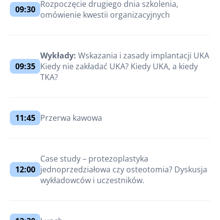
Rozpoczęcie drugiego dnia szkolenia,
09:30
omówienie kwestii organizacyjnych
Wykłady:
Wskazania i zasady implantacji UKA
09:35
Kiedy nie zakładać UKA? Kiedy UKA, a kiedy
TKA?
11:45
Przerwa kawowa
Case study – protezoplastyka
12:00
jednoprzedziałowa czy osteotomia? Dyskusja
wykładowców i uczestników.