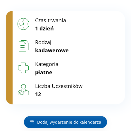
Czas trwania
1 dzień
Rodzaj
kadawerowe
Kategoria
płatne
Liczba Uczestników
12
Dodaj wydarzenie do kalendarza