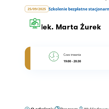
Szkolenie
bezpłatne stacjonar
25/09/2025
l
ek. Marta Żurek
Czas trwania
19:00 - 20:30