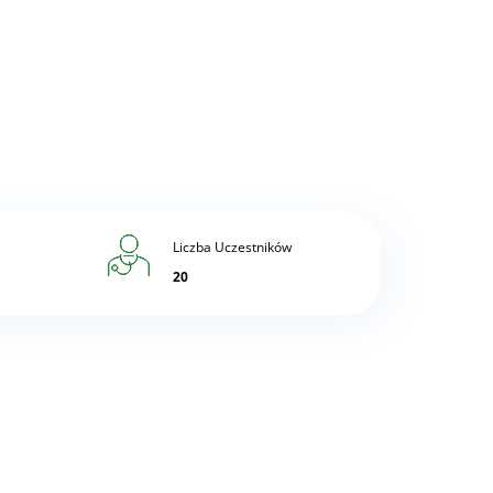
Liczba Uczestników
20