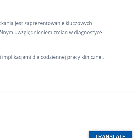
otkania jest zaprezentowanie kluczowych
czególnym uwzględnieniem zmian w diagnostyce
mplikacjami dla codziennej pracy klinicznej.
TRANSLATE