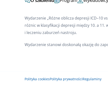
O szkoleniu
Program
Wykładowc
Wydarzenie „Różne oblicza depresji ICD–10 vs
różnic w klasyfikacji depresji między 10. a 1
i leczeniu zaburzeń nastroju.
Wydarzenie stanowi doskonałą okazję do zapoz
Polityka cookies
Polityka prywatności
Regulaminy