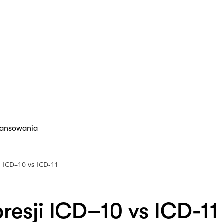
nansowania
i ICD–10 vs ICD-11
resji ICD–10 vs ICD-11