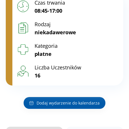
Czas trwania
08:45-17:00
Rodzaj
niekadawerowe
Kategoria
płatne
Liczba Uczestników
16
Dodaj wydarzenie do kalendarza