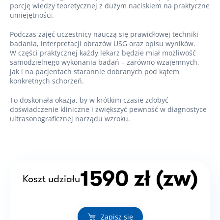
porcję wiedzy teoretycznej z dużym naciskiem na praktyczne
umiejętności.
Podczas zajęć uczestnicy nauczą się prawidłowej techniki
badania, interpretacji obrazów USG oraz opisu wyników.
W części praktycznej każdy lekarz będzie miał możliwość
samodzielnego wykonania badań – zarówno wzajemnych,
jak i na pacjentach starannie dobranych pod kątem
konkretnych schorzeń.
To doskonała okazja, by w krótkim czasie zdobyć
doświadczenie kliniczne i zwiększyć pewność w diagnostyce
ultrasonograficznej narządu wzroku.
1590 zł (zw)
Koszt udziału
Zapisz się