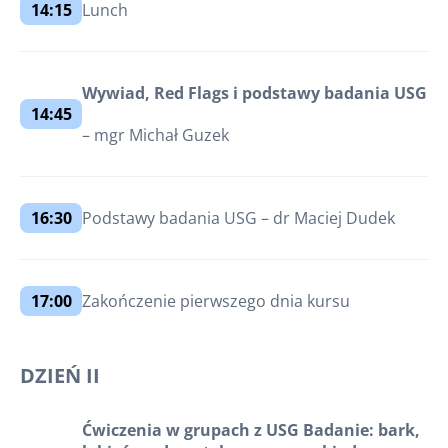
14:15
Lunch
Wywiad, Red Flags i podstawy badania USG
14:45
– mgr Michał Guzek
16:30
Podstawy badania USG – dr Maciej Dudek
17:00
Zakończenie pierwszego dnia kursu
DZIEŃ II
Ćwiczenia w grupach z USG Badanie: bark,