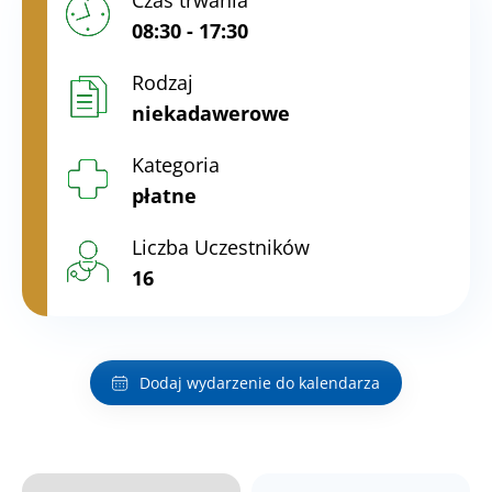
Czas trwania
08:30 - 17:30
Rodzaj
niekadawerowe
Kategoria
płatne
Liczba Uczestników
16
Dodaj wydarzenie do kalendarza