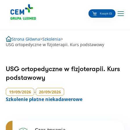
Skip
to
Koszyk (0)
content
Strona Główna
>
Szkolenia
>
USG ortopedyczne w fizjoterapii. Kurs podstawowy
USG ortopedyczne w fizjoterapii. Kurs
podstawowy
19/09/2026
-
20/09/2026
Szkolenie
płatne niekadawerowe