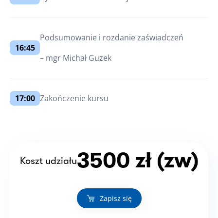
Podsumowanie i rozdanie zaświadczeń
16:45
– mgr Michał Guzek
17:00
Zakończenie kursu
3500 zł (zw)
Koszt udziału
Zapisz się