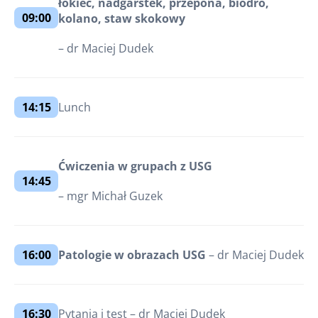
łokieć, nadgarstek, przepona, biodro,
09:00
kolano, staw skokowy
– dr Maciej Dudek
14:15
Lunch
Ćwiczenia w grupach z USG
14:45
– mgr Michał Guzek
16:00
Patologie w obrazach USG
– dr Maciej Dudek
16:30
Pytania i test – dr Maciej Dudek