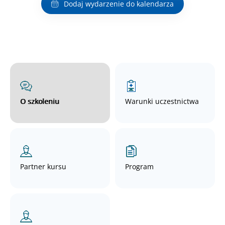
Dodaj wydarzenie do kalendarza
O szkoleniu
Warunki uczestnictwa
Partner kursu
Program